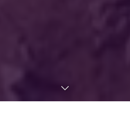
Basée à Quimper, en