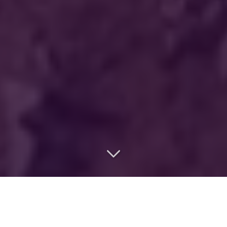
Basée à Quimper, en