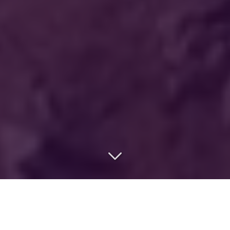
Basée à Quimper, en