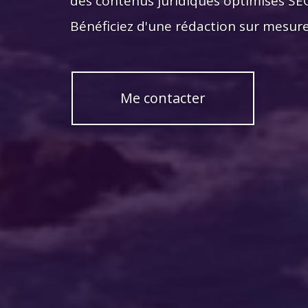
des contenus juridiques optimisés SEO 
Bénéficiez d'une rédaction sur mesure,
Me contacter